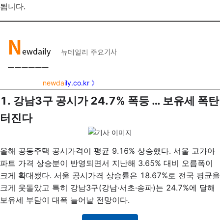
됩니다.
N
ewdaily
기사
뉴데일리 주요
￣￣￣￣
￣￣
newda
ily.co.kr 》
1. 강남3구 공시가 24.7% 폭등 … 보유세 폭탄
터진다
올해 공동주택 공시가격이 평균 9.16% 상승했다. 서울 고가아
파트 가격 상승분이 반영되면서 지난해 3.65% 대비 오름폭이
크게 확대됐다. 서울 공시가격 상승률은 18.67%로 전국 평균을
크게 웃돌았고 특히 강남3구(강남·서초·송파)는 24.7%에 달해
보유세 부담이 대폭 늘어날 전망이다.