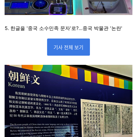
5. 한글을 '중국 소수민족 문자'로?…중국 박물관 '논란'
기사 전체 보기