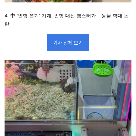
4. 中 '인형 뽑기' 기계, 인형 대신 햄스터가… 동물 학대 논
란
기사 전체 보기