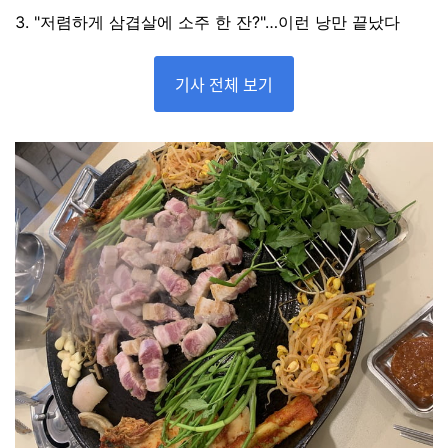
3. "저렴하게 삼겹살에 소주 한 잔?"…이런 낭만 끝났다
기사 전체 보기