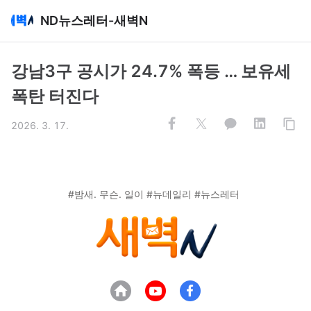
ND뉴스레터-새벽N
강남3구 공시가 24.7% 폭등 … 보유세
폭탄 터진다
2026. 3. 17.
#밤새. 무슨. 일이 #뉴데일리 #뉴스레터