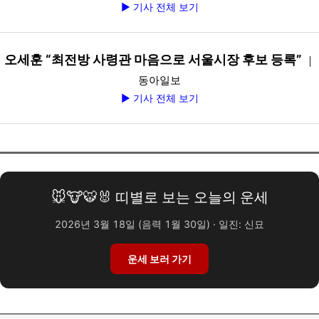
▶ 기사 전체 보기
오세훈 “최전방 사령관 마음으로 서울시장 후보 등록”
｜
동아일보
▶ 기사 전체 보기
🐭🐮🐯🐰 띠별로 보는 오늘의 운세
2026년 3월 18일 (음력 1월 30일) · 일진: 신묘
운세 보러 가기