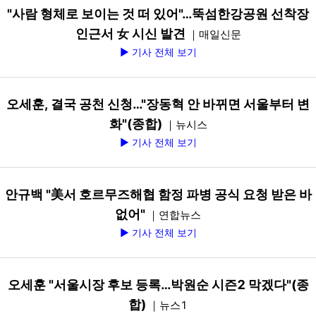
"사람 형체로 보이는 것 떠 있어"…뚝섬한강공원 선착장
인근서 女 시신 발견
｜매일신문
▶ 기사 전체 보기
오세훈, 결국 공천 신청…"장동혁 안 바뀌면 서울부터 변
화"(종합)
｜뉴시스
▶ 기사 전체 보기
안규백 "美서 호르무즈해협 함정 파병 공식 요청 받은 바
없어"
｜연합뉴스
▶ 기사 전체 보기
오세훈 "서울시장 후보 등록…박원순 시즌2 막겠다"(종
합)
｜뉴스1