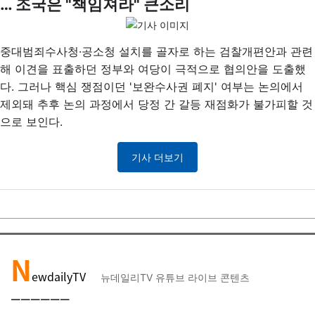
… 조국은 "책임져라" 큰소리
중대범죄수사청·공소청 설치를 골자로 하는 검찰개편안과 관련
해 이견을 표출하던 정부와 여당이 극적으로 협의안을 도출했
다. 그러나 핵심 쟁점이던 '보완수사권 폐지' 여부는 논의에서
제외돼 추후 논의 과정에서 당정 간 갈등 재점화가 불가피할 것
으로 보인다.
기사 더보기
N
ewdailyTV
뉴데일리TV 유튜브 라이브 콘텐츠
￣￣￣￣
￣￣