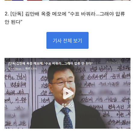
2. [단독] 김만배 옥중 메모에 “수표 바꿔라…그래야 압류
안 된다”
기사 전체 보기