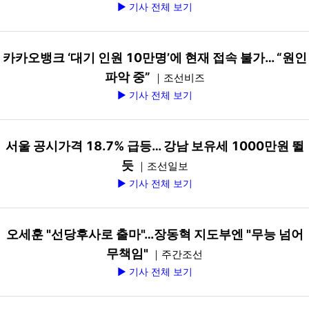
▶ 기사 전체 보기
카카오뱅크 ‘대기 인원 10만명’에 현재 접속 불가… “원인
파악 중”
｜조선비즈
▶ 기사 전체 보기
서울 공시가격 18.7% 급등… 강남 보유세 1000만원 뛸
듯
｜조선일보
▶ 기사 전체 보기
오세훈 "선당후사로 출마"…장동혁 지도부엔 "무능 넘어
무책임"
｜주간조선
▶ 기사 전체 보기