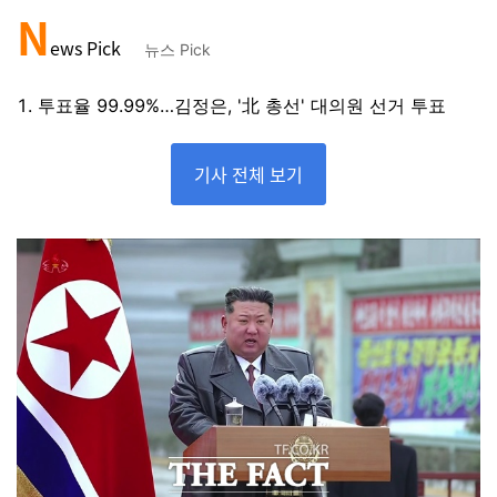
N
ews Pick
뉴스 Pick
1. 투표율 99.99%…김정은, '北 총선' 대의원 선거 투표
기사 전체 보기