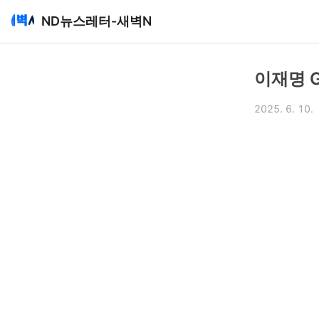
ND뉴스레터-새벽N
이재명 G
2025. 6. 10.