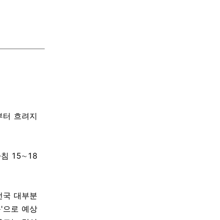
부터 흐려지
침 15∼18
 전국 대부분
'으로 예상