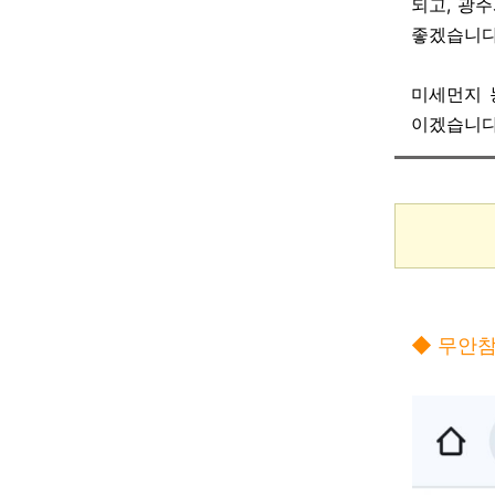
되고, 광
좋겠습니다
미세먼지 농
이겠습니다
◆ 무안참