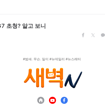
7 초청? 알고 보니
#밤새. 무슨. 일이 #뉴데일리 #뉴스레터