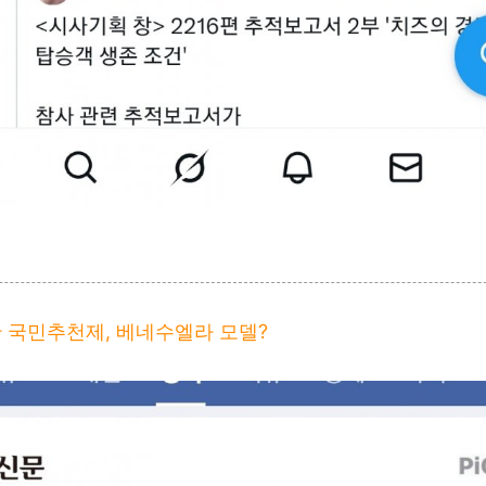
 국민추천제, 베네수엘라 모델?