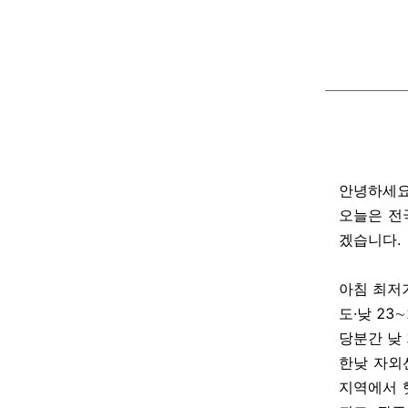
안녕하세요
오늘은 전
겠습니다.
아침 최저기
도·낮 23
당분간 낮
한낮 자외선
지역에서 